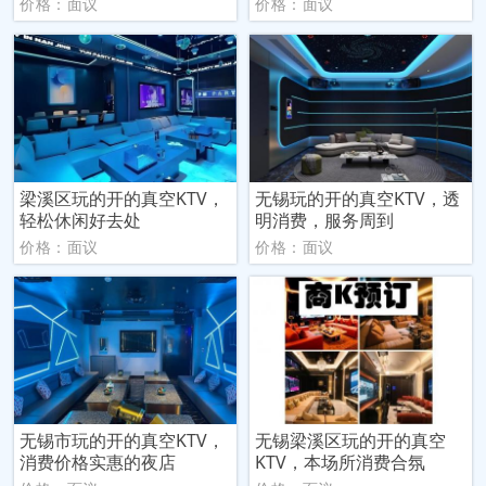
价格：面议
价格：面议
梁溪区玩的开的真空KTV，
无锡玩的开的真空KTV，透
轻松休闲好去处
明消费，服务周到
价格：面议
价格：面议
无锡市玩的开的真空KTV，
无锡梁溪区玩的开的真空
消费价格实惠的夜店
KTV，本场所消费合氛