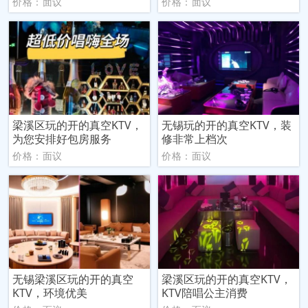
价格：面议
价格：面议
梁溪区玩的开的真空KTV，
无锡玩的开的真空KTV，装
为您安排好包房服务
修非常上档次
价格：面议
价格：面议
无锡梁溪区玩的开的真空
梁溪区玩的开的真空KTV，
KTV，环境优美
KTV陪唱公主消费