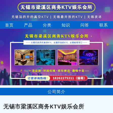
首页
产品
分类
知识
问答
联系
公司简介
无锡市梁溪区商务KTV娱乐会所