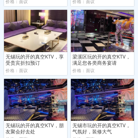
价格：面议
价格：面议
无锡玩的开的真空KTV，享
梁溪区玩的开的真空KTV，
受贵宾折扣预订
满足您各类商务宴请
价格：面议
价格：面议
无锡玩的开的真空KTV，朋
无锡市玩的开的真空KTV，
友聚会好去处
气氛好，装修大气