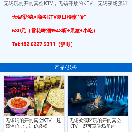
无锡玩的开的真空KTV，无锡开放的KTV，无锡夜场预订
无锡梁溪区商务KTV夏日特惠“价”
680元（雪花啤酒🍻48听+果盘+小吃）
Tel:182 6227 5311（猫哥）
产品/服务
无锡玩的开的真空KTV，超
无锡梁溪区玩的开的真空
高性价比，让你轻松
KTV，即可享受场所内