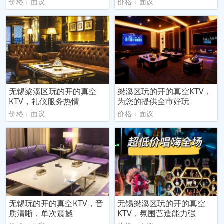
价格：面议
价格：面议
无锡梁溪区玩的开的真空
梁溪区玩的开的真空KTV，
KTV，礼仪服务热情
为您的提供全市好玩
价格：面议
价格：面议
无锡玩的开的真空KTV，音
无锡梁溪区玩的开的真空
质清晰，单次震撼
KTV，氛围营造能力强