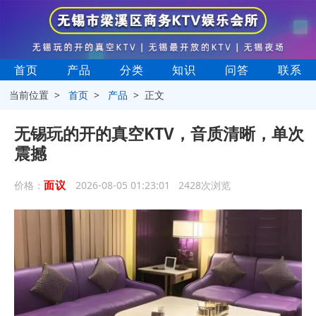
首页
产品
分类
知识
问答
联系
当前位置 >
首页
>
产品
> 正文
无锡玩的开的真空KTV，音质清晰，单次
震撼
面议
价格：
2026-08-05 01:23:01 2428次浏览