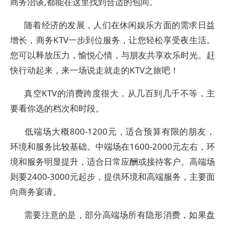
商务治谈,都能在这里找到合适的包间。
随着经济的发展，人们在休闲娱乐方面的需求日益
增长，商务KTV一步到位服务，让您轻松享受夜生活。
您可以释放压力，愉悦心情，与朋友共享欢乐时光。赶
快行动起来，来一场说走就走的KTV之旅吧！
真空KTV的消费跨度很大，从几百到几千不等，主
要看你选的档次和时段。
‌低端场‌大概800-1200元，适合预算有限的朋友，
环境和服务比较基础。‌中端场‌在1600-2000元左右，环
境和服务明显提升，适合日常应酬或接待客户。‌高端场‌
则要2400-3000元起步，提供环境和高端服务，主要面
向商务宴请。
需要注意的是，部分高端场所有隐形消费，如果盘