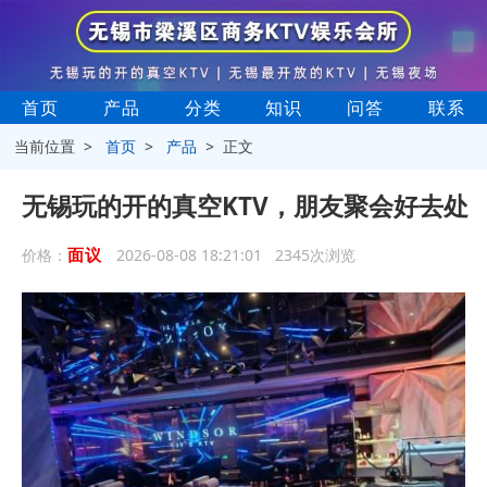
首页
产品
分类
知识
问答
联系
当前位置 >
首页
>
产品
> 正文
无锡玩的开的真空KTV，朋友聚会好去处
面议
价格：
2026-08-08 18:21:01 2345次浏览