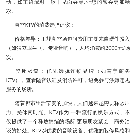
动，如主题派对、歌手见面会等,让您的聚会更加精
彩。
真空KTV的消费选择建议：
‌价格差异‌：正规真空场包间费用主要来自硬件投入
（如独立卫生间、专业音响），人均消费约2000元/场
次。‌
‌资质核查‌：优先选择连锁品牌（如南宁商务
KTV），查看隔音认证及消防许可，避免参与涉嫌违规
服务的场所。‌
随着都市生活节奏的加快，人们越来越需要释放压
力、受休闲时光。KTV作为-一种流行的娱乐方式，不
仅提供了一个释放情绪的场所,更是朋友聚会、商务洽
谈的好处。KTV以优质的音响设备、优雅的装修风格和