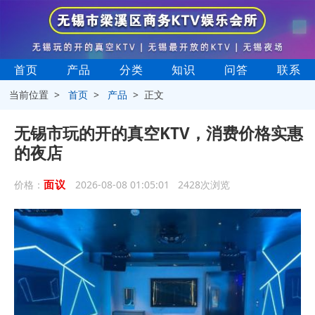
首页
产品
分类
知识
问答
联系
当前位置 >
首页
>
产品
> 正文
无锡市玩的开的真空KTV，消费价格实惠
的夜店
面议
价格：
2026-08-08 01:05:01 2428次浏览