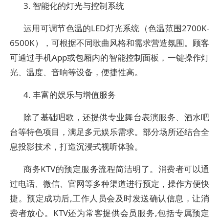
‌3. 智能化的灯光与控制系统‌
运用‌可调节色温的LED灯光系统‌（色温范围2700K-
6500K），可根据不同歌曲风格和需求营造氛围。顾客
可通过‌手机App或包厢内的智能控制面板‌，一键操作灯
光、温度、音响等设备，便捷性高。
‌4. 丰富的娱乐与增值服务‌
除了基础唱歌，还提供‌专业舞台表演服务‌、‌酒水吧
台‌等特色项目，满足多元娱乐需求。部分场所还结合‌全
息投影技术‌，打造沉浸式视听体验。
商务KTV的预定服务流程简洁明了。消费者可以通
过电话、微信、官网等多种渠道进行预定，操作方便快
捷。预定成功后,工作人员会及时发送确认信息，让消
费者放心。KTV还为常客提供会员服务,包括专属预定