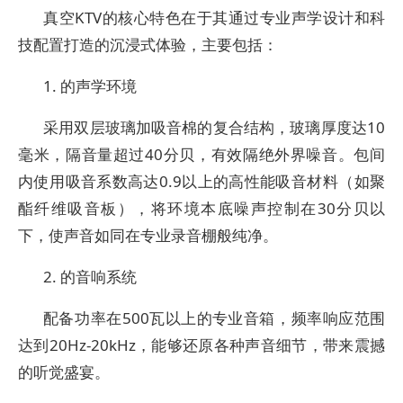
真空KTV的核心特色在于其通过专业声学设计和科
技配置打造的沉浸式体验，主要包括：
‌1. 的声学环境‌
采用‌双层玻璃加吸音棉的复合结构‌，玻璃厚度达10
毫米，隔音量超过40分贝，有效隔绝外界噪音。包间
内使用‌吸音系数高达0.9以上的高性能吸音材料‌（如聚
酯纤维吸音板），将环境本底噪声控制在30分贝以
下，使声音如同在专业录音棚般纯净。
‌2. 的音响系统‌
配备‌功率在500瓦以上的专业音箱‌，频率响应范围
达到20Hz-20kHz，能够还原各种声音细节，带来震撼
的听觉盛宴。