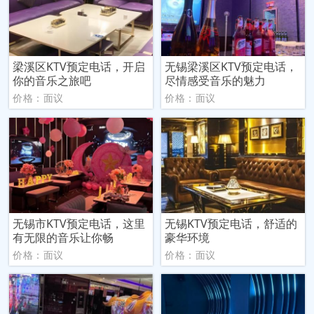
梁溪区KTV预定电话，开启
无锡梁溪区KTV预定电话，
你的音乐之旅吧
尽情感受音乐的魅力
价格：面议
价格：面议
无锡市KTV预定电话，这里
无锡KTV预定电话，舒适的
有无限的音乐让你畅
豪华环境
价格：面议
价格：面议