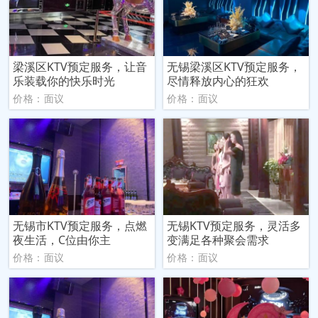
梁溪区KTV预定服务，让音
无锡梁溪区KTV预定服务，
乐装载你的快乐时光
尽情释放内心的狂欢
价格：面议
价格：面议
无锡市KTV预定服务，点燃
无锡KTV预定服务，灵活多
夜生活，C位由你主
变满足各种聚会需求
价格：面议
价格：面议