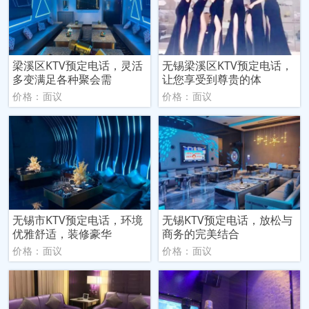
梁溪区KTV预定电话，灵活
无锡梁溪区KTV预定电话，
多变满足各种聚会需
让您享受到尊贵的体
价格：面议
价格：面议
无锡市KTV预定电话，环境
无锡KTV预定电话，放松与
优雅舒适，装修豪华
商务的完美结合
价格：面议
价格：面议