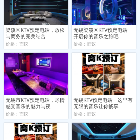
梁溪区KTV预定电话，放松
无锡梁溪区KTV预定电话，
与商务的完美结合
开启你的音乐之旅吧
价格：面议
价格：面议
无锡市KTV预定电话，尽情
无锡KTV预定电话，这里有
感受音乐的魅力与夜
无限的音乐让你畅享
价格：面议
价格：面议