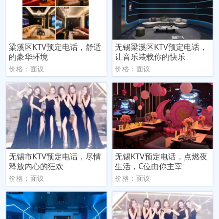
梁溪区KTV预定电话，舒适
无锡梁溪区KTV预定电话，
的豪华环境
让音乐装载你的快乐
价格：面议
价格：面议
无锡市KTV预定电话，尽情
无锡KTV预定电话，点燃夜
释放内心的狂欢
生活，C位由你主宰
价格：面议
价格：面议