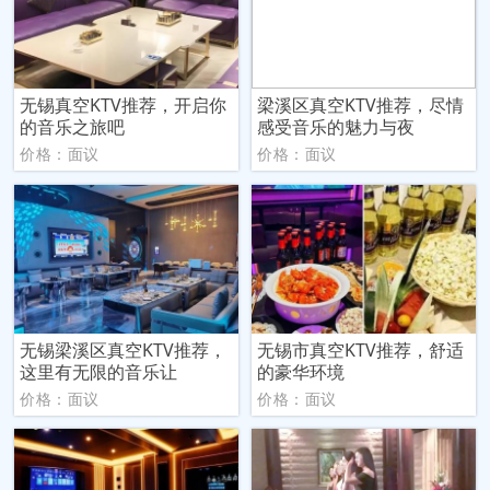
无锡真空KTV推荐，开启你
梁溪区真空KTV推荐，尽情
的音乐之旅吧
感受音乐的魅力与夜
价格：面议
价格：面议
无锡梁溪区真空KTV推荐，
无锡市真空KTV推荐，舒适
这里有无限的音乐让
的豪华环境
价格：面议
价格：面议