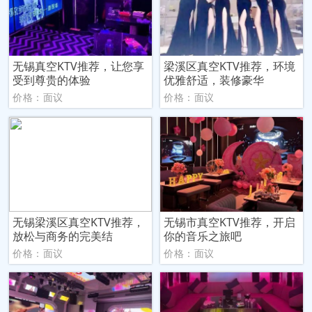
无锡真空KTV推荐，让您享
梁溪区真空KTV推荐，环境
受到尊贵的体验
优雅舒适，装修豪华
价格：面议
价格：面议
无锡梁溪区真空KTV推荐，
无锡市真空KTV推荐，开启
放松与商务的完美结
你的音乐之旅吧
价格：面议
价格：面议