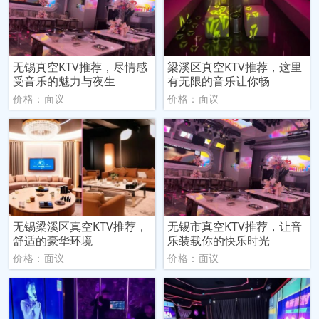
无锡真空KTV推荐，尽情感
梁溪区真空KTV推荐，这里
受音乐的魅力与夜生
有无限的音乐让你畅
价格：面议
价格：面议
无锡梁溪区真空KTV推荐，
无锡市真空KTV推荐，让音
舒适的豪华环境
乐装载你的快乐时光
价格：面议
价格：面议