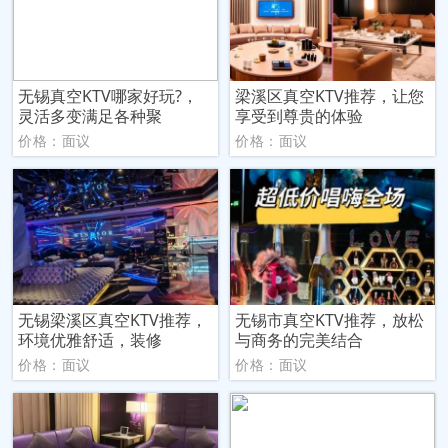
无锡真空KTV哪家好玩?，
梁溪区真空KTV推荐，让您
灵活多变满足各种聚
享受到尊贵的体验
价格：面议
价格：面议
无锡梁溪区真空KTV推荐，
无锡市真空KTV推荐，放松
环境优雅舒适，装修
与商务的完美结合
价格：面议
价格：面议