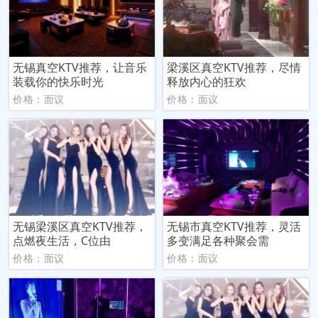
无锡真空KTV推荐，让音乐
梁溪区真空KTV推荐，尽情
装载你的快乐时光
释放内心的狂欢
价格：面议
价格：面议
无锡梁溪区真空KTV推荐，
无锡市真空KTV推荐，灵活
点燃夜生活，C位由
多变满足各种聚会需
价格：面议
价格：面议