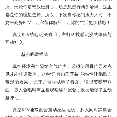
所。无论你是想放松身心，还是想进行商务洽谈，这里
都是你的理想选择。所以，下次当你感到压力大时，不
妨来商务KTV，让它帮你解压，让你的生活更加精彩！
真空KTV核心玩法鲜明，主打科技感沉浸式体验与
互动社交。
一、核心唱歌模式
真空环境完全隔绝空气传声，必须使用骨传导麦克
风才能传递歌声，这种“只震自己耳朵”的特性让唱歌自
带混响效果，尤其适合尝试电子音乐、说唱节奏型歌
曲。多人合唱时需互相观察嘴型配合，反而增强了互动
趣味性。
真空KTV通常配套震动感应地板，多人同时跺脚会