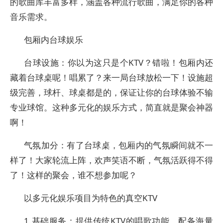
的歌曲库丰富多样，涵盖各种流行歌曲，满足你的各种
音乐需求。
包厢内台球娱乐
台球设施：你以为这只是个KTV？错啦！包厢内还
藏着台球桌呢！唱累了？来一局台球放松一下！设施超
级完善，球杆、球桌都是的，保证让你的台球体验不输
专业球馆。这种多元化的娱乐方式，简直就是聚会神器
啊！
气氛加分：有了台球桌，包厢内的气氛瞬间就不一
样了！大家轮流上阵，欢声笑语不断，气氛活跃得不得
了！这样的聚会，谁不想参加呢？
以多元化娱乐项目为特色的真空KTV
1.基础服务：提供传统KTV的唱歌功能，配备海量