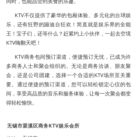
同时，也能品尝到美食的乐趣。
KTV不仅提供了豪华的包厢体验、多元化的台球娱
乐，还有狂野的蹦迪台狂欢！简直就是娱乐界的全能
王！宝子们，还等什么？赶紧约上小伙伴，一起去空境
KTV嗨翻天吧！
KTV商务包间预订渠道，便捷预订无忧，已成为许
多商务人士和聚会组织的。无论是商务洽谈、朋友聚
会，还是公司团建，选择一个合适的KTV场所至关重
要。通过便捷的预订渠道，您可以轻松锁定心仪的包
间，享受高品质的音乐和服务体验，让每一次聚会都变
得轻松愉快。
无锡市梁溪区商务KTV娱乐会所