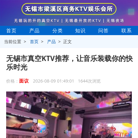
首页
产品
分类
知识
问答
联系
当前位置 >
首页
>
产品
> 正文
无锡市真空KTV推荐，让音乐装载你的快
乐时光
面议
价格：
2026-08-09 01:49:01 1644次浏览