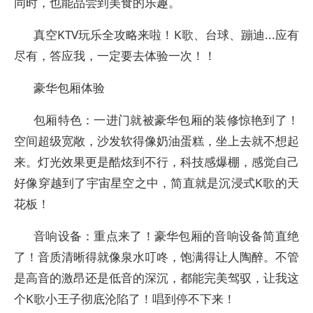
同时，也能品尝到美食的乐趣。
真空KTV玩乐全攻略来啦！K歌、台球、蹦迪...应有
尽有，答应我，一定要去体验一次！！
豪华包厢体验
包厢特色：一进门就被豪华包厢的装修惊艳到了！
空间超级宽敞，沙发软得像奶油蛋糕，坐上去就不想起
来。灯光效果更是酷炫到不行，科技感爆棚，感觉自己
好像穿越到了宇宙星空之中，简直就是沉浸式K歌的天
花板！
音响设备：重点来了！豪华包厢的音响设备简直绝
了！音质清晰得就像泉水叮咚，饱满得让人陶醉。不管
是高音的激昂还是低音的深沉，都能完美驾驭，让我这
个K歌小王子彻底沦陷了！唱到停不下来！