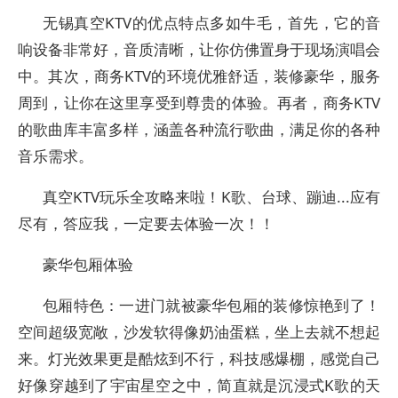
无锡真空KTV的优点特点多如牛毛，首先，它的音
响设备非常好，音质清晰，让你仿佛置身于现场演唱会
中。其次，商务KTV的环境优雅舒适，装修豪华，服务
周到，让你在这里享受到尊贵的体验。再者，商务KTV
的歌曲库丰富多样，涵盖各种流行歌曲，满足你的各种
音乐需求。
真空KTV玩乐全攻略来啦！K歌、台球、蹦迪...应有
尽有，答应我，一定要去体验一次！！
豪华包厢体验
包厢特色：一进门就被豪华包厢的装修惊艳到了！
空间超级宽敞，沙发软得像奶油蛋糕，坐上去就不想起
来。灯光效果更是酷炫到不行，科技感爆棚，感觉自己
好像穿越到了宇宙星空之中，简直就是沉浸式K歌的天