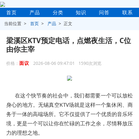
首页
产品
分类
知识
问答
联系
当前位置 >
首页
>
产品
> 正文
梁溪区KTV预定电话，点燃夜生活，C位
由你主宰
面议
价格：
2026-08-06 09:47:01 1590次浏览
在这个快节奏的社会中，我们都需要一个可以放松
身心的地方。无锡真空KTV场就是这样一个集休闲、商
务于一体的高端场所。它不仅提供了一个优质的音乐环
境，更是一个可以让你在忙碌的工作之余，尽情释放压
力的理想之地。